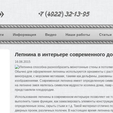
ги
Информация
Видео
Наши работы
Статьи
Лепнина в интерьере современного д
16.06.2015
Лепнина способна разнообразить монотонные стены и потолки,
Обычно для оформления лепнины используются орнаменты с расте
виноградом, с морскими мотивами, такими как дельфины, раковины
изображениями. Современная лепнина имеет определенную символ
на лепнине змея являлась символом мудрости хозяина дома, лавр
представляли плодородие.
Использование лепнины в современном интерьере позволяет не то
выполнить такие функции, как замаскировать элементы конструкци
определенные зоны, скрыть стыки и т.д. Такой материал отлично п
дверных проем, различных полочек. В настоящее время лепнина 