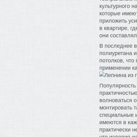
культурного н
которые имеют
приложить ус
в квартире, г
они составлял
В последнее в
полиуретана 
потолков, что
применении ка
Популярность 
практичностью
волноваться о 
монтировать т
специальные и
имеются в каж
практически н