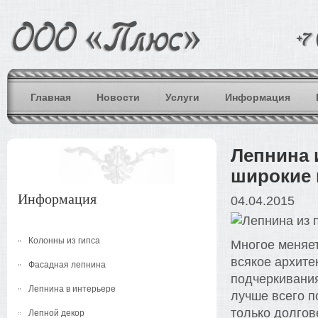
Главная
Новости
Услуги
Информация
Лепнина 
широкие 
Информация
04.04.2015
Колонны из гипса
Многое меняет
всякое архите
Фасадная лепнина
подчеркивания
Лепнина в интерьере
лучше всего п
только долгов
Лепной декор