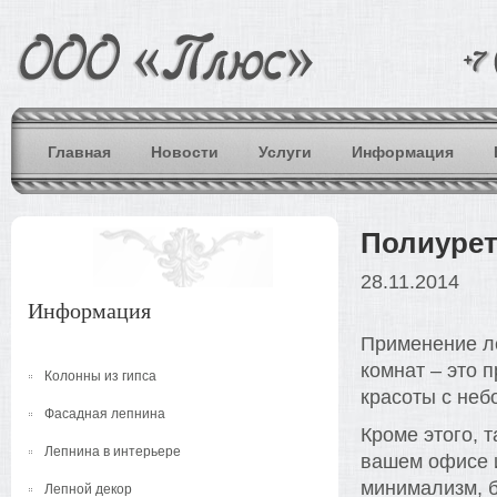
Главная
Новости
Услуги
Информация
Полиурет
28.11.2014
Информация
Применение л
комнат – это 
Колонны из гипса
красоты с не
Фасадная лепнина
Кроме этого, 
Лепнина в интерьере
вашем офисе и
минимализм, б
Лепной декор