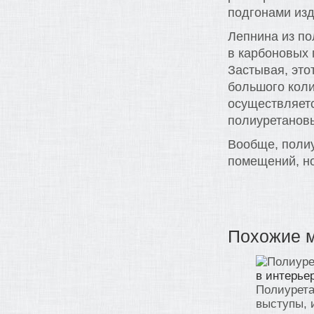
подгонами изд
Лепнина из по
в карбоновых 
Застывая, это
большого коли
осуществляетс
полиуретанов
Вообще, поли
помещений, но
Похожие 
в интерье
Полиурета
выступы, 