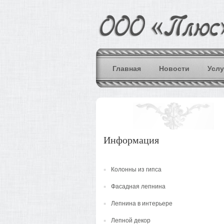
Главная
Новости
Услу
Информация
Колонны из гипса
Фасадная лепнина
Лепнина в интерьере
Лепной декор