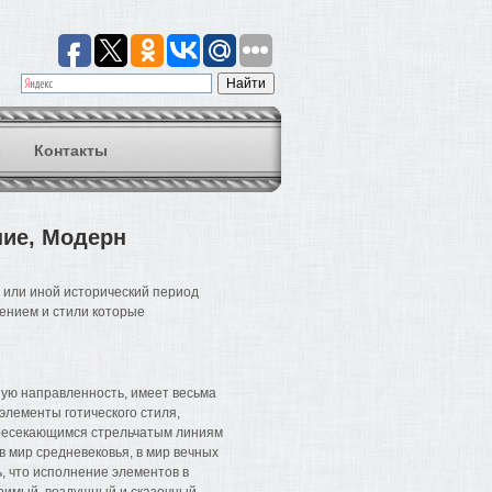
Контакты
ние, Модерн
 или иной исторический период
чением и стили которые
ную направленность, имеет весьма
элементы готического стиля,
ресекающимся стрельчатым линиям
в мир средневековья, в мир вечных
, что исполнение элементов в