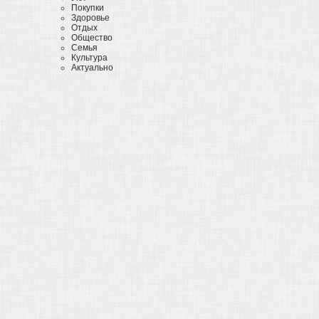
Покупки
Здоровье
Отдых
Общество
Семья
Культура
Актуально