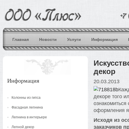
Главная
Новости
Услуги
Информация
Искусств
декор
Информация
20.03.2013
Каж
декоре того и
Колонны из гипса
ознакомиться
Фасадная лепнина
оформления я
Лепнина в интерьере
Исходя из ос
заказчиков п
Лепной декор