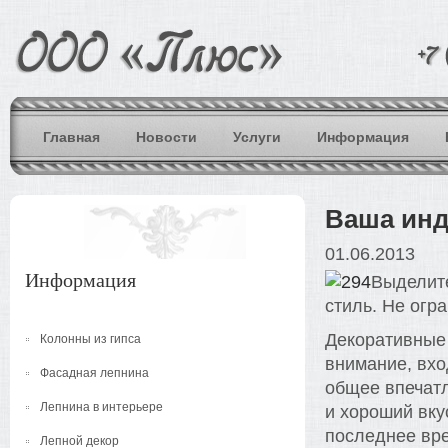
Главная
Новости
Услуги
Информация
Ваша инд
01.06.2013
Информация
Выделите
стиль. Не огр
Декоративные 
Колонны из гипса
внимание, вхо
Фасадная лепнина
общее впечатл
Лепнина в интерьере
и хороший вку
последнее вре
Лепной декор