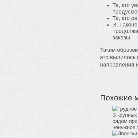
Те, кто у
предусмо
Те, кто р
И, наконе
продолжа
заказы.
Таким образом
это вылилось 
направления 
Похожие 
В крупных
рядом про
ненужное з