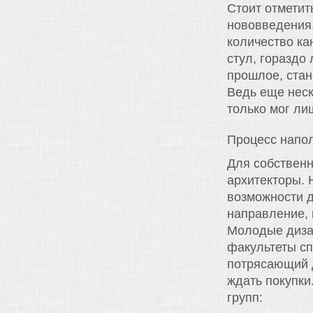
Стоит отметить
нововведения.
количество ка
стул, гораздо 
прошлое, стан
Ведь еще неск
только мог ли
Процесс напо
Для собственн
архитекторы. 
возможности д
направление, 
Молодые диза
факультеты сп
потрясающий д
ждать покупки
групп: