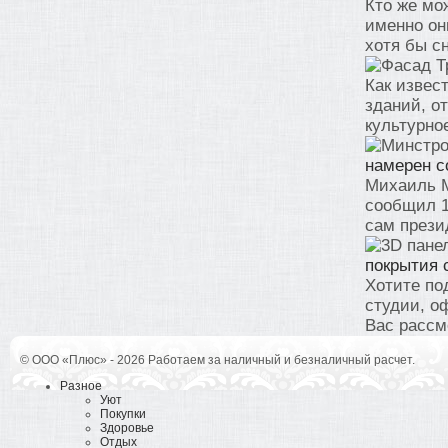
Кто же мо
именно он
хотя бы с
Как извес
зданий, о
культурное
намерен с
Михаиль М
сообщил 1
сам прези
покрытия 
Хотите по
студии, о
Вас рассмо
© ООО «Плюс» - 2026 Работаем за наличный и безналичный расчет.
Разное
Уют
Покупки
Здоровье
Отдых