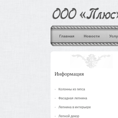
Главная
Новости
Услу
Информация
Колонны из гипса
Фасадная лепнина
Лепнина в интерьере
Лепной декор