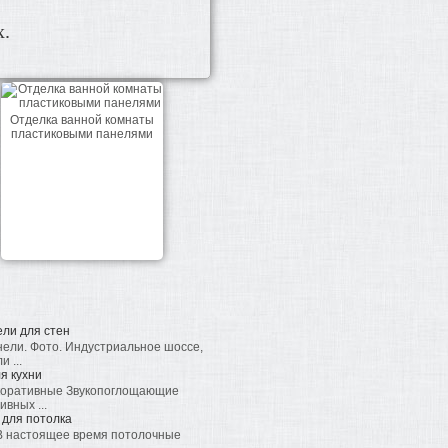
x.
Отделка ванной комнаты
пластиковыми панелями
ли для стен
нели. Фото. Индустриальное шоссе,
 ...
я кухни
екоративные Звукопоглощающие
вных ...
 для потолка
 В настоящее время потолочные