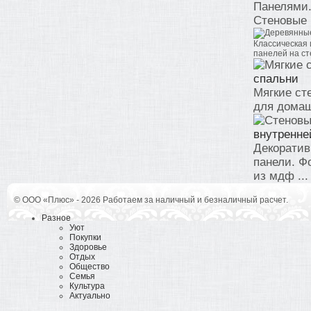
Панелями.
Стеновые п
Классическая 
панелей на ст
спальни
Мягкие ст
для домаш
внутренне
Декоратив
панели. Ф
из мдф ...
© ООО «Плюс» - 2026 Работаем за наличный и безналичный расчет.
Разное
Уют
Покупки
Здоровье
Отдых
Общество
Семья
Культура
Актуально