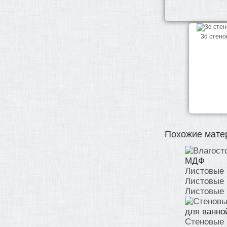
3d стено
Похожие мате
МДФ
Листовые 
Листовые 
Листовые .
для ванно
Стеновые 