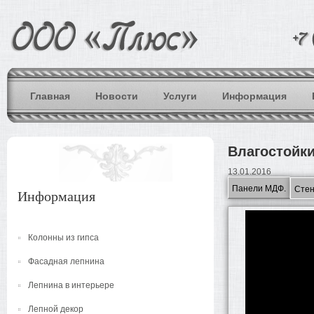
Главная
Новости
Услуги
Информация
Влагостойки
13.01.2016
Панели МДФ.
Стен
Информация
Колонны из гипса
Фасадная лепнина
Лепнина в интерьере
Лепной декор