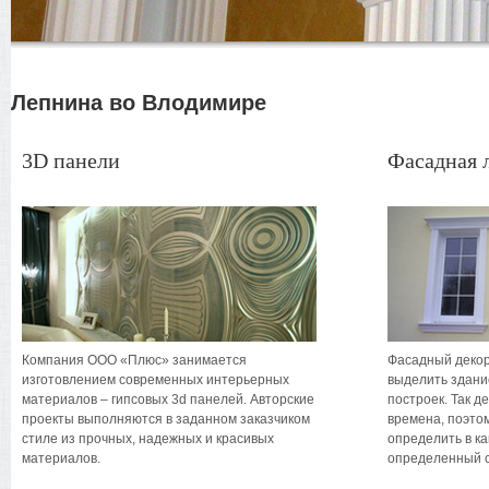
Лепнина во Влодимире
3D панели
Фасадная 
Компания ООО «Плюс» занимается
Фасадный декор
изготовлением современных интерьерных
выделить здани
материалов – гипсовых 3d панелей. Авторские
построек. Так 
проекты выполняются в заданном заказчиком
времена, поэто
стиле из прочных, надежных и красивых
определить в к
материалов.
определенный с