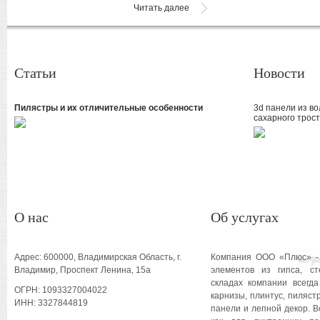
Читать далее
Статьи
Новости
Пилястры и их отличительные особенности
3d панели из во
сахарного трос
О нас
Об услугах
Адрес: 600000, Владимирская Область, г.
Компания ООО «Плюс» - 
Владимир, Проспект Ленина, 15а
элементов из гипса, ст
складах компании всегд
ОГРН: 1093327004022
карнизы, плинтус, пиляст
ИНН: 3327844819
панели и лепной декор. В