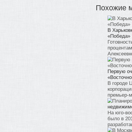
Похожие 
В Харьков
«Победа»
Готовност
процентам
Алексеевк
Первую оч
«Восточно
В городе 
корпораци
премьер-м
недвижимо
На юго-вос
было в 20
разработан