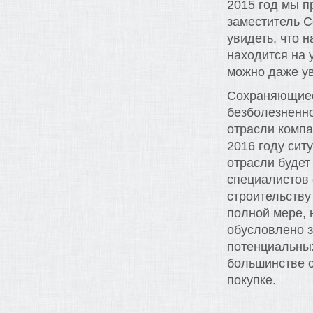
2015 год мы п
заместитель С
увидеть, что 
находится на 
можно даже ув
Сохраняющиес
безболезненно
отрасли компа
2016 году сит
отрасли будет
специалистов 
строительству
полной мере, 
обусловлено 
потенциальных
большинстве с
покупке.