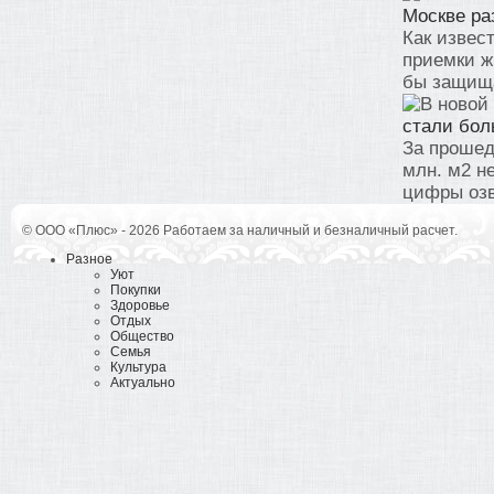
Москве ра
Как извес
приемки ж
бы защища
стали бол
За прошед
млн. м2 н
цифры озв
© ООО «Плюс» - 2026 Работаем за наличный и безналичный расчет.
Разное
Уют
Покупки
Здоровье
Отдых
Общество
Семья
Культура
Актуально