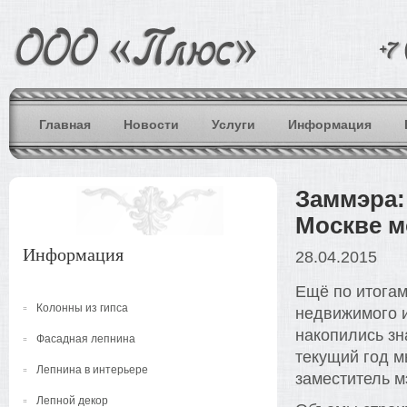
Главная
Новости
Услуги
Информация
Заммэра:
Москве м
Информация
28.04.2015
Ещё по итога
Колонны из гипса
недвижимого 
накопились зн
Фасадная лепнина
текущий год 
Лепнина в интерьере
заместитель м
Лепной декор