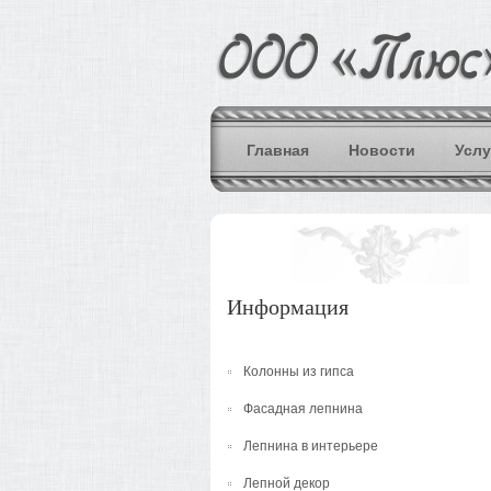
Главная
Новости
Услу
Информация
Колонны из гипса
Фасадная лепнина
Лепнина в интерьере
Лепной декор