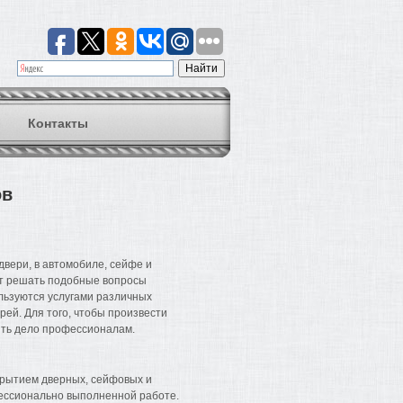
Контакты
ов
двери, в автомобиле, сейфе и
ют решать подобные вопросы
льзуются услугами различных
рей. Для того, чтобы произвести
ить дело профессионалам.
крытием дверных, сейфовых и
фессионально выполненной работе.