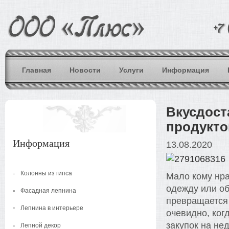
Главная
Новости
Услуги
Информация
Вкусдост
продукто
Информация
13.08.2020
Колонны из гипса
Мало кому нра
одежду или об
Фасадная лепнина
превращается 
Лепнина в интерьере
очевидно, ког
закупок на не
Лепной декор