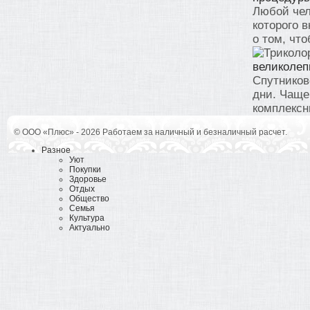
Любой чел
которого 
о том, что
великолеп
Спутников
дни. Чаще
комплексны
© ООО «Плюс» - 2026 Работаем за наличный и безналичный расчет.
Разное
Уют
Покупки
Здоровье
Отдых
Общество
Семья
Культура
Актуально