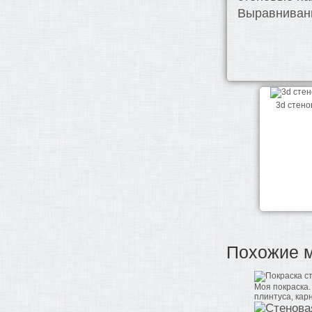
Выравниван
3d стено
Похожие 
Моя покраска.
плинтуса, карн