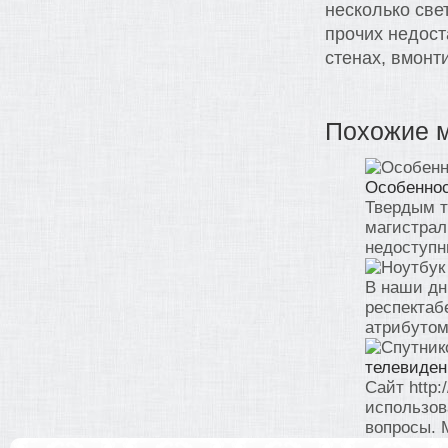
несколько све
прочих недост
стенах, вмонт
Похожие 
Особеннос
Твердым т
магистрал
недоступны
В наши дн
респектаб
атрибутом 
телевиден
Сайт http:
использов
вопросы. 