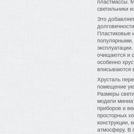
пластмассы. М
светильники из
Это добавляет
долговечности
Пластиковые 
популярными, 
эксплуатации.
очищаются и 
особенно хрус
вписываются 
Хрусталь пере
помещение уют
Размеры свет
модели миниа
приборов и ве
просторных хо
конструкции, 
атмосферу. В 