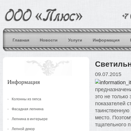
Главная
Новости
Услуги
Информация
Светильн
09.07.2015
Информация
предназначени
это не только
Колонны из гипса
показателей с
Фасадная лепнина
таинственную
место. Поэтом
Лепнина в интерьере
тщательного п
Лепной декор