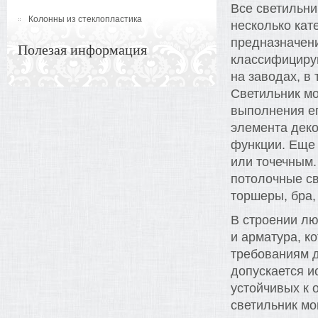
Все светильн
Колонны из стеклопластика
несколько кат
предназначени
Полезая информация
классифициру
на заводах, в
Светильник м
выполнения ег
элемента деко
функции. Еще 
или точечным.
потолочные св
торшеры, бра,
В строении лю
и арматура, к
требованиям д
допускается и
устойчивых к 
светильник мог