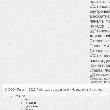
платите ...
внутренне
Декоратив
панели. Ф
из мдф ...
для ванно
Стеновые 
Панелями.
Стеновые п
панели дл
Кухня пла
стекла. Фо
Стеновая пане
Стеновая пане
© ООО «Плюс» - 2026 Работаем за наличный и безналичный расчет.
Разное
Уют
Покупки
Здоровье
Отдых