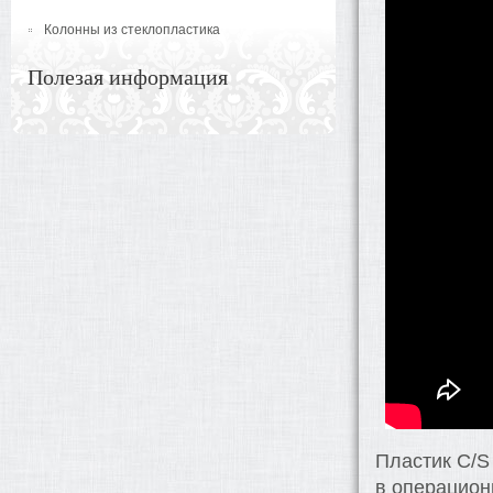
Колонны из стеклопластика
Полезая информация
Пластик C/S
в операцион