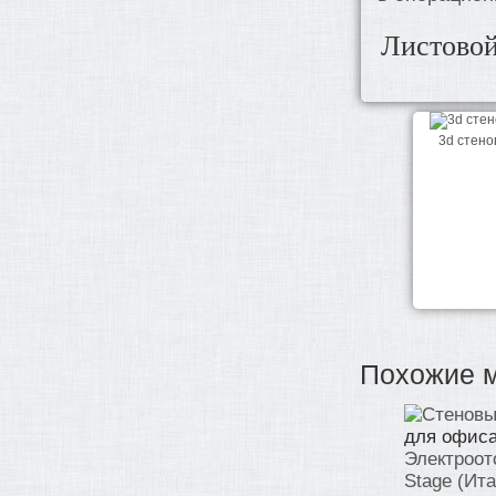
Листовой
3d стено
Похожие 
для офиса
Электроот
Stage (Ит