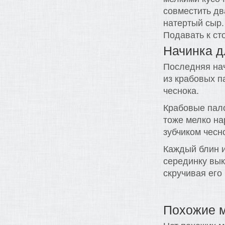
совместить дв
натертый сыр.
Подавать к ст
Начинка д
Последняя нач
из крабовых п
чеснока.
Крабовые пало
тоже мелко на
зубчиком чесн
Каждый блин и
серединку вык
скручивая его 
Похожие 