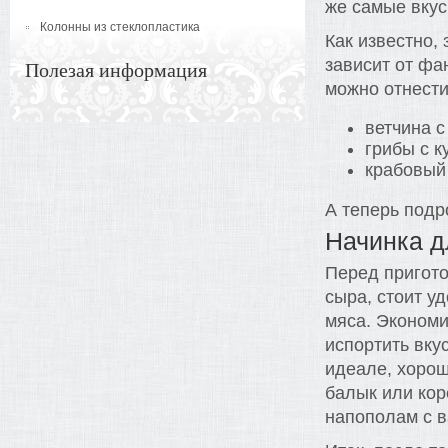
же самые вкус
Колонны из стеклопластика
Как известно,
зависит от фа
Полезая информация
можно отнест
ветчина с
грибы с к
крабовый 
А теперь подр
Начинка д
Перед пригото
сыра, стоит у
мяса. Экономи
испортить вку
идеале, хорош
балык или кор
напополам с в