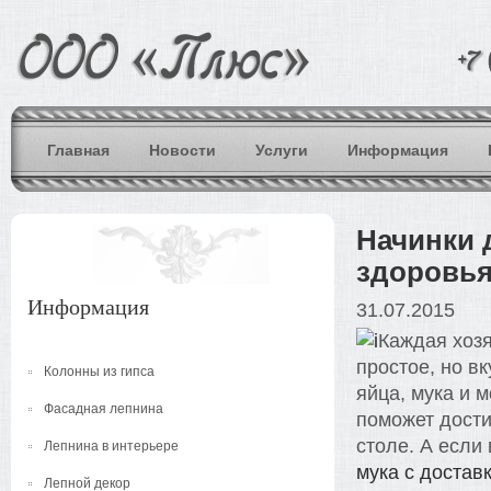
Главная
Новости
Услуги
Информация
Начинки 
здоровья
Информация
31.07.2015
Каждая хозя
простое, но в
Колонны из гипса
яйца, мука и 
Фасадная лепнина
поможет дости
столе. А если
Лепнина в интерьере
мука с достав
Лепной декор