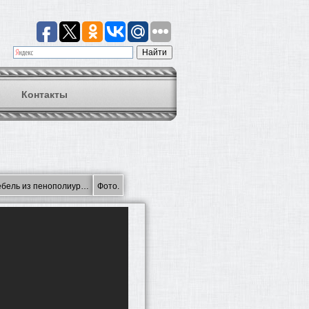
Контакты
39;Хочу все знать' Мебель из пенополиуретана.
Фото.