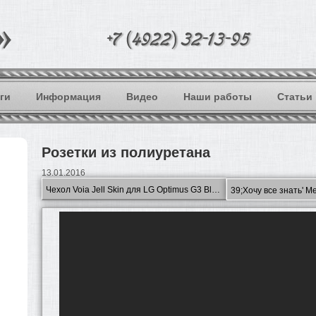
ги
Информация
Видео
Наши работы
Статьи
Розетки из полиуретана
13.01.2016
Чехол Voia Jell Skin для LG Optimus G3 Black распа.