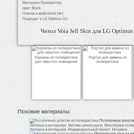
Материал Полиуретан.
Цвет Black.
Пленка в комплекте Нет.
Подходит к LG Optimus G3.
Чехол Voia Jell Skin для LG Optimus
Карнизы из полиуретана
Портал для камина из
для скрытого освещения
полиуретана
Похожие материалы:
Потолочные розетк
Лепнина в интерьере. Мотивы ренессанса. Монтируем поли
Лепнина в интерьере. Индивидуальный проект. Мотивом ...
Обрамление арок из п