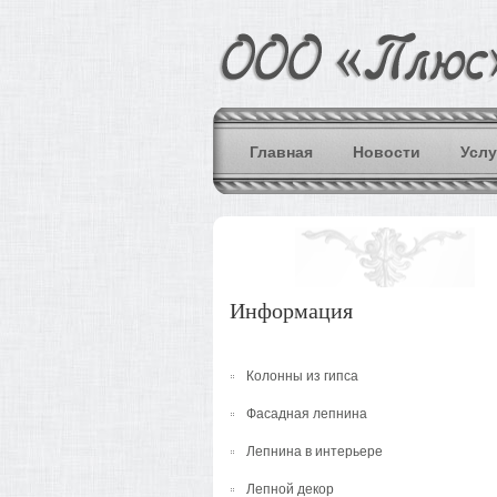
Главная
Новости
Услу
Информация
Колонны из гипса
Фасадная лепнина
Лепнина в интерьере
Лепной декор