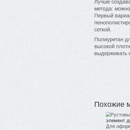
Лучше создава
метода: можно
Первый вариан
пенополистир
сеткой.
Полиуретан дл
высокой плотн
выдерживать с
Похожие 
элемент д
Для оформ