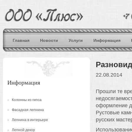
Главная
Новости
Услуги
Информация
Разновид
22.08.2014
Информация
Прошли те вре
недосягаемост
Колонны из гипса
оформление до
Фасадная лепнина
Рустовые кам
русских масте
Лепнина в интерьере
Использовани
Лепной декор