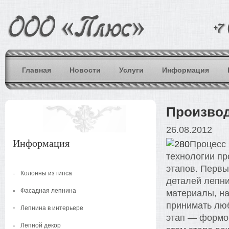
Главная
Новости
Услуги
Информация
Производ
26.08.2012
Информация
Процесс 
технологии пр
этапов. Первы
Колонны из гипса
деталей лепни
Фасадная лепнина
материалы, на
принимать люб
Лепнина в интерьере
этап — формов
Лепной декор