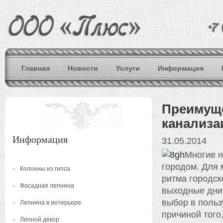
Главная
Новости
Услуги
Информация
Преимуще
канализа
Информация
31.05.2014
Многие н
городом. Для 
Колонны из гипса
ритма городск
Фасадная лепнина
выходные дни 
выбор в польз
Лепнина в интерьере
причиной того
Лепной декор