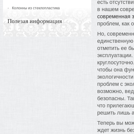
есть отсутств
Колонны из стеклопластика
в нашем совре
современная 
Полезая информация
проблем, как о
Но, современн
единственную 
отметить ее б
эксплуатации.
круглосуточно
чтобы она фун
экологичности
проблем с эко
возможно, вед
безопасны. Та
что прилегающ
решить лишь 
Теперь вы мож
ждет жизнь бе