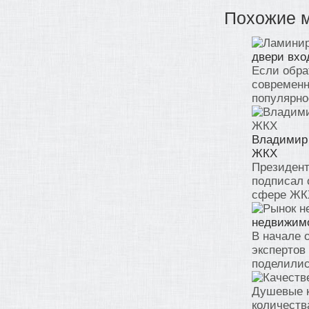
Похожие 
двери вхо
Если обра
современн
популярно
Владимир 
ЖКХ
Президент
подписал 
сфере ЖКХ
недвижимо
В начале 
экспертов
поделилис
Душевые к
количеств