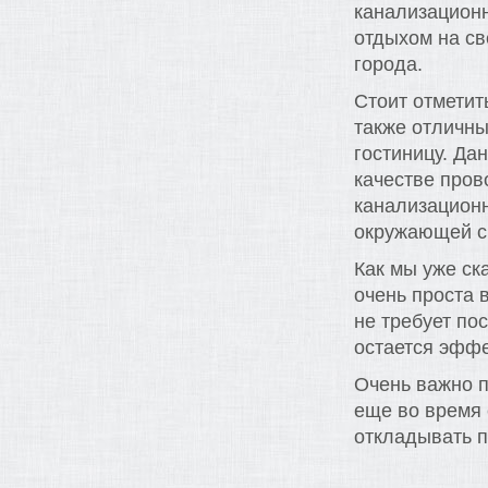
канализацион
отдыхом на св
города.
Стоит отметит
также отличны
гостиницу. Да
качестве пров
канализационн
окружающей ср
Как мы уже ск
очень проста 
не требует по
остается эффе
Очень важно п
еще во время 
откладывать 