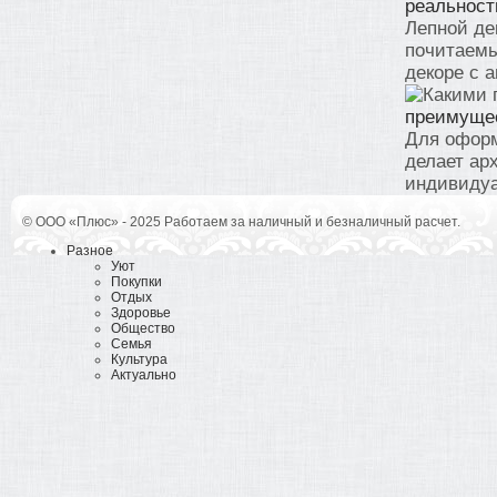
реальност
Лепной де
почитаемы
декоре с а
преимущес
Для оформ
делает ар
индивидуа
© ООО «Плюс» - 2025 Работаем за наличный и безналичный расчет.
Разное
Уют
Покупки
Отдых
Здоровье
Общество
Семья
Культура
Актуально