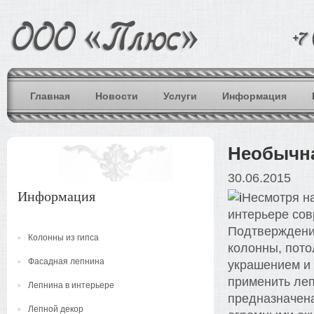
Главная
Новости
Услуги
Информация
Необычна
30.06.2015
Информация
Несмотря н
интерьере сов
Подтверждени
Колонны из гипса
колонны, пото
Фасадная лепнина
украшением и
применить леп
Лепнина в интерьере
предназначена
Лепной декор