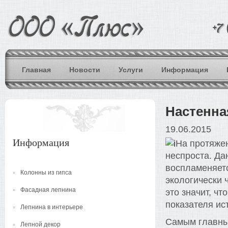
Главная
Новости
Услуги
Информация
Настенна
19.06.2015
Информация
На протяжен
неспроста. Да
воспламеняетс
Колонны из гипса
экологически 
Фасадная лепнина
это значит, ч
показателя ис
Лепнина в интерьере
Самым главным
Лепной декор