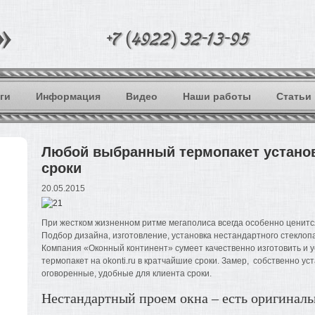
ги
Информация
Видео
Наши работы
Статьи
Любой выбранный термопакет установ
сроки
20.05.2015
При жестком жизненном ритме мегаполиса всегда особенно ценитс
Подбор дизайна, изготовление, установка нестандартного стеклоп
Компания «Оконный континент» сумеет качественно изготовить и
термопакет на okonti.ru в кратчайшие сроки. Замер, собственно ус
оговоренные, удобные для клиента сроки.
Нестандартный проем окна – есть оригинал