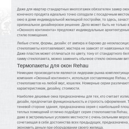
Даже для квартир стандартных многоэтажек обязателен замер око
конечного продукта идеально точно сопадали с посадочным место
окно в доме индивидуальной жилищной постройки, то здесь, зачаст
оригинальное дизайнерское решение. Дело может быть не только 
«Оконного континента» предложат индивидуальные архитектурные
стилю помещения.
Любые стили, формы, дизайн: от ампира и барокко до неоклассициз
стеклопакеты изготавливают, мастера не зависят от навязанных п
Даже пластик может отличаться по цвету, тону от стандартного бе
гамму стеклопакета, можно заменить обычное стекло оконными ви
Термопакеты для окон Rehau
Немецкие производители являются лидерами рынка комплектующих
компания «Оконный континент», используя составляющие Rehau, 
стеклопакетов на любой вкус, кошелек. Номерные серии различают
характеристикам, дизайну, стоимости.
Наиболее дешевые окна предназначены для тех, кто считает изли
дизайн, предпочитая функциональность и строгость оформления. Т
теневой стороне здания, предназначена серия с наибольшей пло
теплых помещений отлично подойдет серия стеклопакетов Rehau,
даже в экстремальных условиях местности с очень сильными моро
сочетающая в себе достоинства всех предыдущих, предназначена д
экономить деньги при оборудовании своего жилища.