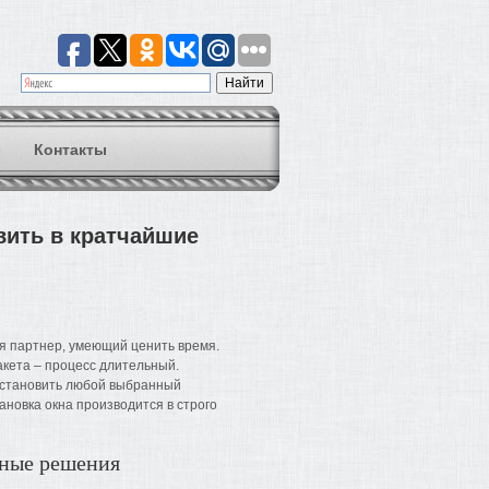
Контакты
ить в кратчайшие
я партнер, умеющий ценить время.
акета – процесс длительный.
 установить любой выбранный
тановка окна производится в строго
ьные решения