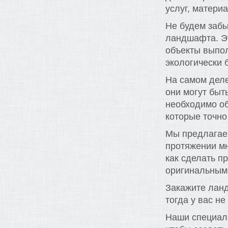
услуг, матери
Не будем забы
ландшафта. Эт
объекты выпол
экологически 
На самом деле
они могут быт
необходимо о
которые точно
Мы предлагаем
протяжении мн
как сделать п
оригинальным
Закажите ланд
тогда у вас не
Наши специал