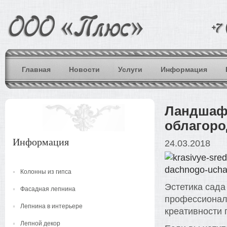
Главная
Новости
Услуги
Информация
Ландшафт
облагор
Информация
24.03.2018
Колонны из гипса
Эстетика сада
Фасадная лепнина
профессионали
Лепнина в интерьере
креативности 
Лепной декор