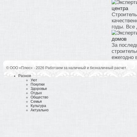
центра
Строитель
качествен
годы. Все 
домов
За послед
строитель
ежегодно в
© ООО «Плюс» - 2026 Работаем за наличный и безналичный расчет.
Разное
Уют
Покупки
Здоровье
Отдых
Общество
Семья
Культура
Актуально