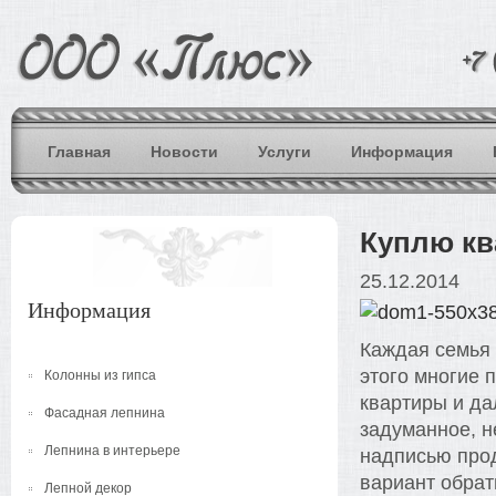
Главная
Новости
Услуги
Информация
Куплю кв
25.12.2014
Информация
Каждая семья 
этого многие 
Колонны из гипса
квартиры и да
Фасадная лепнина
задуманное, н
Лепнина в интерьере
надписью про
вариант обрат
Лепной декор