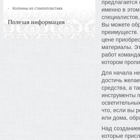
предлагается
Колонны из стеклопластика
именно в этом
специалистов,
Полезая информация
Вы можете обр
преимуществ. 
цене приобрес
материалы. Эт
работ команда
котором пропи
Для начала не
достичь желае
средства, а т
инструменты п
осветительных
что, если вы
или дома, обр
Над создание
которые прис