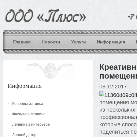
Главная
Новости
Услуги
Информация
Креативн
помещен
Информация
08.12.2017
помещения мож
Колонны из гипса
из нескольких
Фасадная лепнина
профессионал
которые спосо
Лепнина в интерьере
поделиться п
Лепной декор