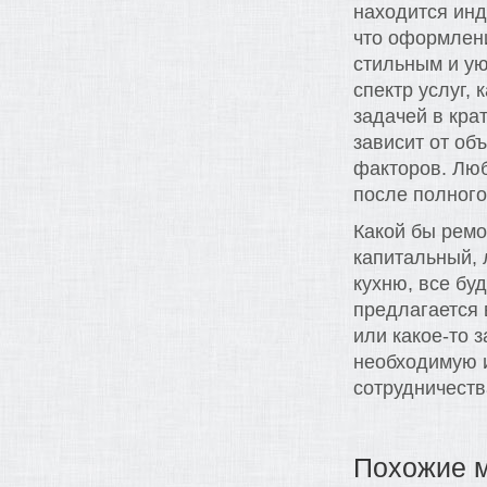
находится инд
что оформлени
стильным и у
спектр услуг,
задачей в кра
зависит от об
факторов. Лю
после полного
Какой бы ремо
капитальный, 
кухню, все бу
предлагается 
или какое-то 
необходимую 
сотрудничеств
Похожие 