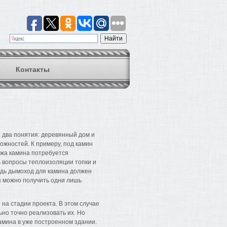
Контакты
 два понятия: деревянный дом и
ожностей. К примеру, под камин
ажа камина потребуется
 вопросы теплоизоляции топки и
едь дымоход для камина должен
я можно получить одни лишь
на стадии проекта. В этом случае
ьно точно реализовать их. Но
амина в уже построенном здании.