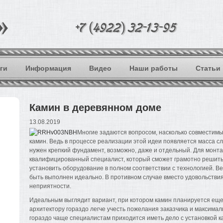
ги
Информация
Видео
Наши работы
Статьи
Камин в деревянном доме
13.08.2019
Многие задаются вопросом, насколько совместимы
камин. Ведь в процессе реализации этой идеи появляется масса сл
нужен крепкий фундамент, возможно, даже и отдельный. Для монт
квалифицированный специалист, который сможет грамотно решить
установить оборудование в полном соответствии с технологией. В
быть выполнен идеально. В противном случае вместо удовольстви
неприятности.
Идеальным выглядит вариант, при котором камин планируется еще 
архитектору гораздо легче учесть пожелания заказчика и максимал
гораздо чаще специалистам приходится иметь дело с установкой к