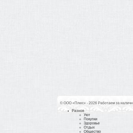
© ООО «Плюс» - 2026 Работаем за наличн
Разное
Уют
Покупки
Здоровье
Отдых
Общество