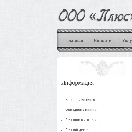
Главная
Новости
Услу
Информация
Колонны из гипса
Фасадная лепнина
Лепнина в интерьере
Лепной декор