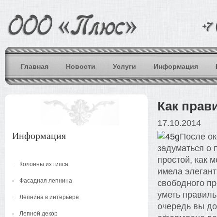
Главная
Новости
Услуги
Информация
Как прав
17.10.2014
Информация
После ок
задуматься о 
простой, как 
Колонны из гипса
имела элегант
Фасадная лепнина
свободного пр
уметь правиль
Лепнина в интерьере
очередь вы до
Лепной декор