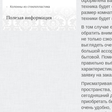
оформлена ваш
техника будет
Колонны из стеклопластика
размер комнат
Полезая информация
техники будет
В том случае 
обратить вним
не только сэк
выглядеть оче
большой ассор
бытовой. Поми
правильно выб
характеристик
заявку на зак
Присматривая 
пространства,
сегодняшний д
приобретать б
очень удобно,