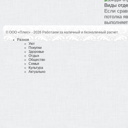
Виды отде
Если срав
потолка я
выполняетс
© ООО «Плюс» - 2026 Работаем за наличный и безналичный расчет.
Разное
Уют
Покупки
Здоровье
Отдых
Общество
Семья
Культура
Актуально