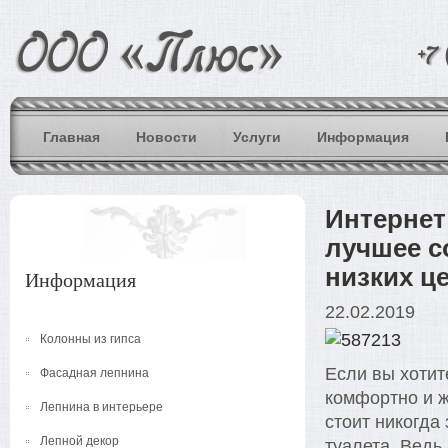
Главная
Новости
Услуги
Информация
Интернет
лучшее с
низких це
Информация
22.02.2019
Колонны из гипса
Если вы хотит
Фасадная лепнина
комфортно и ж
Лепнина в интерьере
стоит никогда
Лепной декор
туалета. Вед