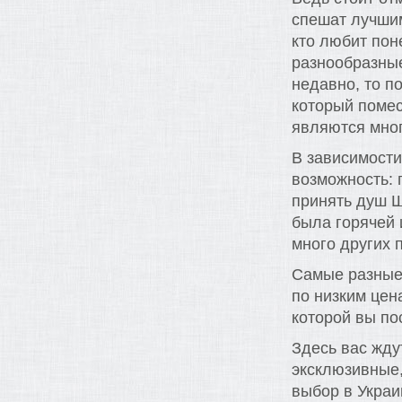
спешат лучшим
кто любит пон
разнообразны
недавно, то п
который помес
являются мно
В зависимости
возможность: 
принять душ Ш
была горячей 
много других 
Самые разные
по низким цен
которой вы по
Здесь вас жду
эксклюзивные
выбор в Украи