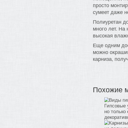
просто монтир
сумеет даже н
Полиуретан до
много лет. На
высокая влажн
Еще одним дос
можно окрашив
карниза, полу
Похожие 
Гипсовые 
но только
декоративн