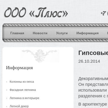
Главная
Новости
Услуги
Информация
Гипсовые
26.10.2014
Информация
Декоративным 
Колонны из гипса
Он представля
использовали 
Фасадная лепнина
разделения с 
Лепнина в интерьере
В архитектуре
Лепной декор