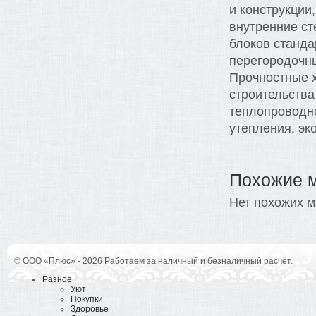
и конструкции
внутренние ст
блоков станда
перегородочны
Прочностные х
строительства
теплопроводн
утепления, эк
Похожие 
Нет похожих м
© ООО «Плюс» - 2026 Работаем за наличный и безналичный расчет.
Разное
Уют
Покупки
Здоровье