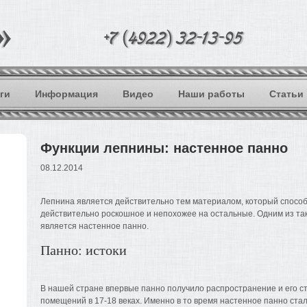
ги
Информация
Видео
Наши работы
Статьи
Функции лепнины: настенное панно
08.12.2014
Лепнина является действительно тем материалом, который способ
действительно роскошное и непохожее на остальные. Одним из та
является настенное панно.
Панно: истоки
В нашей стране впервые панно получило распространение и его с
помещений в 17-18 веках. Именно в то время настенное панно ст