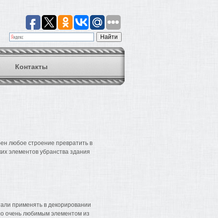
Контакты
ен любое строение превратить в
ких элементов убранства здания
тали применять в декорировании
ало очень любимым элементом из