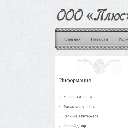
Главная
Новости
Услу
Информация
Колонны из гипса
Фасадная лепнина
Лепнина в интерьере
Лепной декор