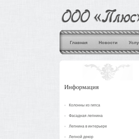
Главная
Новости
Услу
Информация
Колонны из гипса
Фасадная лепнина
Лепнина в интерьере
Лепной декор