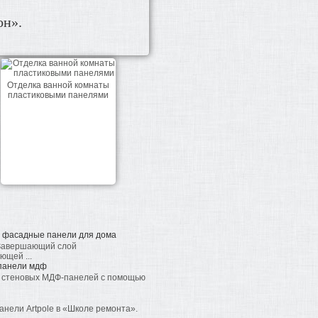
он».
Отделка ванной комнаты
пластиковыми панелями
 фасадные панели для дома
 Завершающий слой
ющей ...
 панели мдф
е стеновых МДФ-панелей с помощью
анели Artpole в «Школе ремонта».