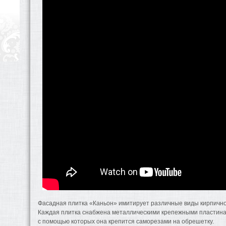
Фасадная плитка «Каньон» имитирует различные виды кирпично
Каждая плитка снабжена металлическими крепежными пластина
с помощью которых она крепится саморезами на обрешетку.