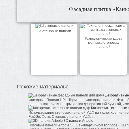
Фасадная плитка «Кань
3d стеновые панели
Технологическая карта
монтажа стеновых
панелей
Похожие материалы:
Декоративные
Фасадные Панели HPL. Термопан Фасадные панели. Фото.
данного материала покрывается декоративной бумагой, име
Как крепить стеновые
Использование стеновых панелей МДФ на кухне. Креплени
Fix&Go. Фото. Стеновые панели МДФ, ...
3D панели Artpole
Гипсовые панели Artpole SILK в «Квартирном вопросе». 3D п