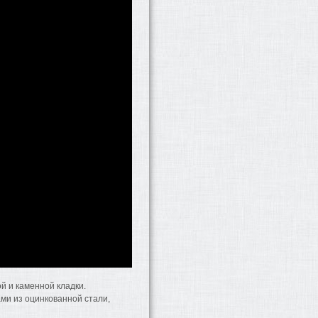
й и каменной кладки.
ми из оцинкованной стали,