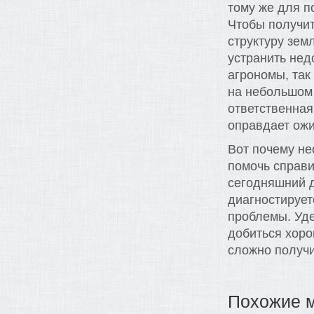
тому же для п
Чтобы получит
структуру земл
устранить нед
агрономы, так
на небольшом 
ответственная
оправдает ож
Вот почему не
помочь справи
сегодняшний д
диагностирует
проблемы. Уде
добиться хоро
сложно получи
Похожие 