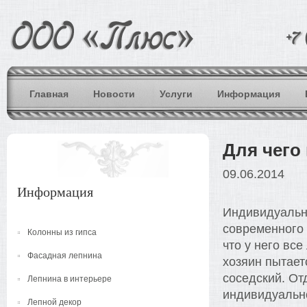
Главная
Новости
Услуги
Информация
Для чего
09.06.2014
Информация
Индивидуально
современного 
Колонны из гипса
что у него вс
Фасадная лепнина
хозяин пытает
соседский. От
Лепнина в интерьере
индивидуальн
Лепной декор