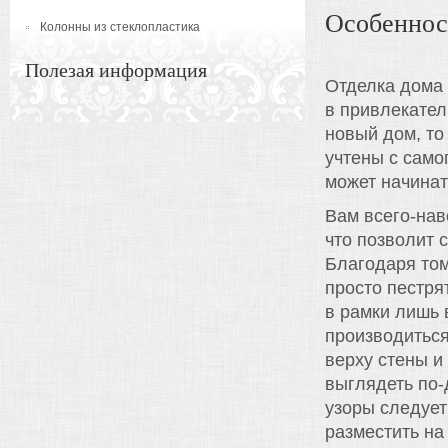
Особеннос
Колонны из стеклопластика
Полезая информация
Отделка дома 
в привлекател
новый дом, то
учтены с само
может начинат
Вам всего-нав
что позволит 
Благодаря то
просто пестря
в рамки лишь 
производиться
верху стены и
выглядеть по-
узоры следует
разместить на