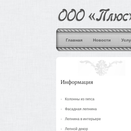
Главная
Новости
Услу
Информация
Колонны из гипса
Фасадная лепнина
Лепнина в интерьере
Лепной декор