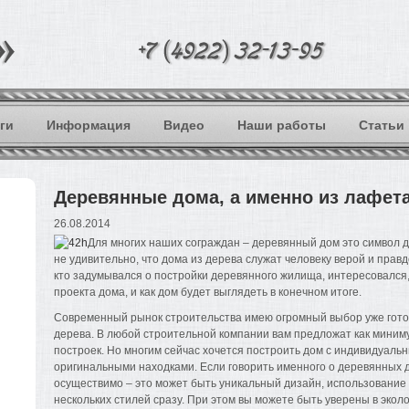
ги
Информация
Видео
Наши работы
Статьи
Деревянные дома, а именно из лафет
26.08.2014
Для многих наших сограждан – деревянный дом это символ д
не удивительно, что дома из дерева служат человеку верой и правд
кто задумывался о постройки деревянного жилища, интересовался,
проекта дома, и как дом будет выглядеть в конечном итоге.
Современный рынок строительства имею огромный выбор уже гото
дерева. В любой строительной компании вам предложат как миниму
построек. Но многим сейчас хочется построить дом с индивидуал
оригинальными находками. Если говорить именного о деревянных д
осуществимо – это может быть уникальный дизайн, использование к
нескольких стилей сразу. При этом вы можете быть уверены в экол