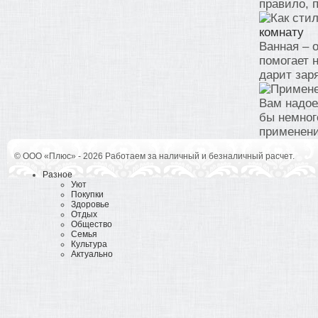
правило, п
комнату
Ванная – 
помогает 
дарит заря
Вам надое
бы немног
применени
© ООО «Плюс» - 2026 Работаем за наличный и безналичный расчет.
Разное
Уют
Покупки
Здоровье
Отдых
Общество
Семья
Культура
Актуально