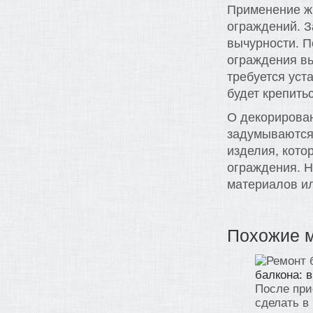
Применение ж
ограждений. З
вычурности. П
ограждения вь
требуется уст
будет крепить
О декорирован
задумываются 
изделия, кото
ограждения. Н
материалов и
Похожие 
балкона: 
После при
сделать в