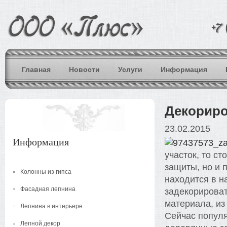
Главная
Новости
Услуги
Информация
Декориро
23.02.2015
Информация
участок, то ст
защиты, но и 
Колонны из гипса
находится в н
Фасадная лепнина
задекорироват
материала, из
Лепнина в интерьере
Сейчас попул
Лепной декор