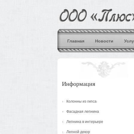
Главная
Новости
Услу
Информация
Колонны из гипса
Фасадная лепнина
Лепнина в интерьере
Лепной декор