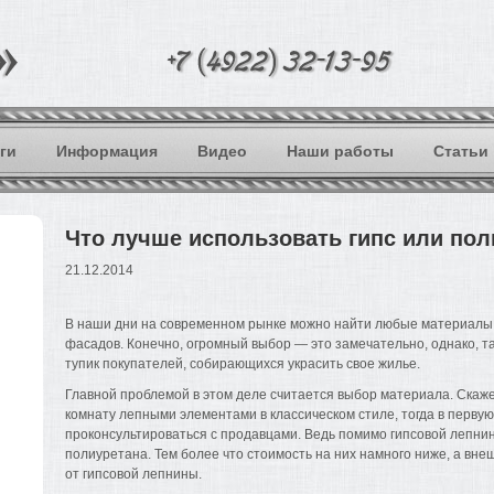
ги
Информация
Видео
Наши работы
Статьи
Что лучше использовать гипс или пол
21.12.2014
В наши дни на современном рынке можно найти любые материалы
фасадов. Конечно, огромный выбор — это замечательно, однако, т
тупик покупателей, собирающихся украсить свое жилье.
Главной проблемой в этом деле считается выбор материала. Скаж
комнату лепными элементами в классическом стиле, тогда в перву
проконсультироваться с продавцами. Ведь помимо гипсовой лепни
полиуретана. Тем более что стоимость на них намного ниже, а вне
от гипсовой лепнины.