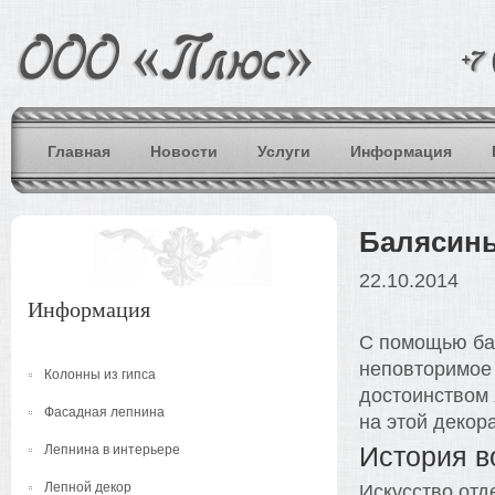
Главная
Новости
Услуги
Информация
Балясины
22.10.2014
Информация
С помощью ба
неповторимое
Колонны из гипса
достоинством 
Фасадная лепнина
на этой декор
История в
Лепнина в интерьере
Лепной декор
Искусство отд