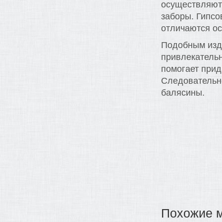
осуществляют
заборы. Гипс
отличаются о
Подобным изде
привлекательн
помогает прид
Следовательно
балясины.
Похожие 